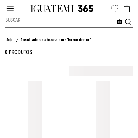
home decor
/
Início
Resultados da busca por: 'home decor'
0 PRODUTOS